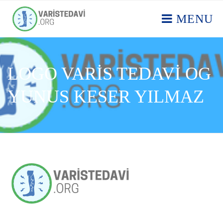
MENU
LOGO VARIS TEDAVI OG
YUNUS KESER YILMAZ