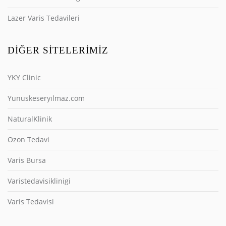
Lazer Varis Tedavileri
DIĞER SITELERIMIZ
YKY Clinic
Yunuskeseryılmaz.com
NaturalKlinik
Ozon Tedavi
Varis Bursa
Varistedavisiklinigi
Varis Tedavisi