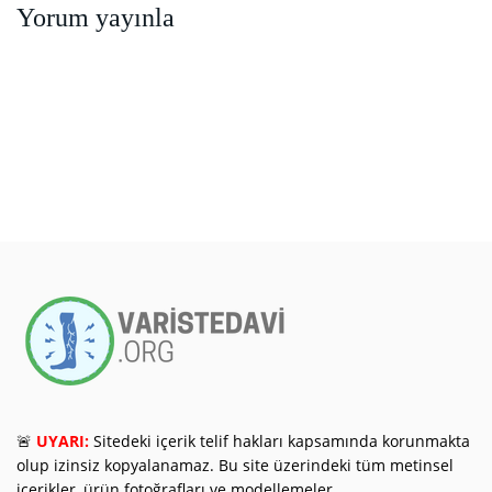
Yorum yayınla
🚨
UYARI:
Sitedeki içerik telif hakları kapsamında korunmakta
olup izinsiz kopyalanamaz. Bu site üzerindeki tüm metinsel
içerikler, ürün fotoğrafları ve modellemeler