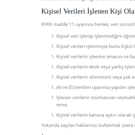
Kişisel Verileri İşlenen Kişi Ol
KVKK madde 11 uyarınca herkes, veri sorumlus
Kişisel veri işlenip işlenmediğini öğr
Kişisel verileri işlenmişse buna ilişkin 
Kişisel verilerin işlenme amacını ve 
Kişisel verilerin eksik veya yanlış işl
Kişisel verilerin silinmesini veya yok 
(4) ve (5) bentleri uyarınca yapılan işle
İşlenen verilerin münhasıran otomatik 
etme,
Kişisel verilerin kanuna aykırı olarak
Yukarıda sayılan haklarınızı kullanmak üzere