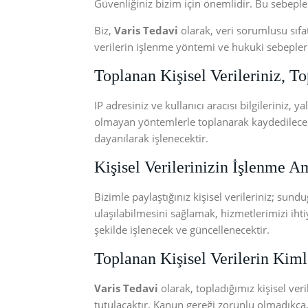
Güvenliğiniz bizim için önemlidir. Bu sebeple 
Biz,
Varis Tedavi
olarak, veri sorumlusu sıfatı
verilerin işlenme yöntemi ve hukuki sebeplerim
Toplanan Kişisel Verileriniz, 
IP adresiniz ve kullanıcı aracısı bilgileriniz,
olmayan yöntemlerle toplanarak kaydedilecekt
dayanılarak işlenecektir.
Kişisel Verilerinizin İşlenme A
Bizimle paylaştığınız kişisel verileriniz; sund
ulaşılabilmesini sağlamak, hizmetlerimizi ihti
şekilde işlenecek ve güncellenecektir.
Toplanan Kişisel Verilerin Kiml
Varis Tedavi
olarak, topladığımız kişisel veri
tutulacaktır. Kanun gereği zorunlu olmadıkça, 