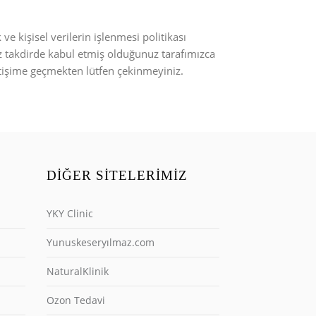
ve kişisel verilerin işlenmesi politikası
 takdirde kabul etmiş olduğunuz tarafımızca
etişime geçmekten lütfen çekinmeyiniz.
DIĞER SITELERIMIZ
YKY Clinic
Yunuskeseryılmaz.com
NaturalKlinik
Ozon Tedavi