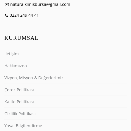
✉️ naturalklinikbursa@gmail.com
📞 0224 249 44 41
KURUMSAL
İletişim
Hakkımızda
Vizyon, Misyon & Değerlerimiz
Çerez Politikası
Kalite Politikası
Gizlilik Politikası
Yasal Bilgilendirme