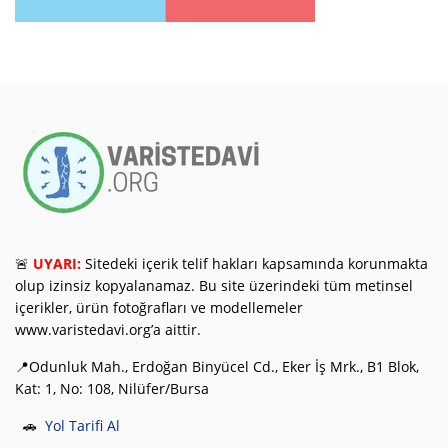
🚨
UYARI:
Sitedeki içerik telif hakları kapsamında korunmakta
olup izinsiz kopyalanamaz. Bu site üzerindeki tüm metinsel
içerikler, ürün fotoğrafları ve modellemeler
www.varistedavi.org’a aittir.
📍Odunluk Mah., Erdoğan Binyücel Cd., Eker İş Mrk., B1 Blok,
Kat: 1, No: 108, Nilüfer/Bursa
🚗
Yol Tarifi Al