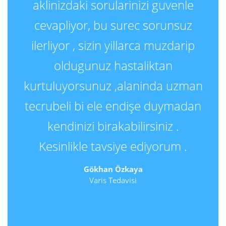
aklinizdaki sorularinizi guvenle
cevapliyor, bu surec sorunsuz
ilerliyor , sizin yillarca muzdarip
oldugunuz hastaliktan
kurtuluyorsunuz ,alaninda uzman
tecrubeli bi ele endişe duymadan
kendinizi birakabilirsiniz .
Kesinlikle tavsiye ediyorum .
Gökhan Özkaya
Varis Tedavisi