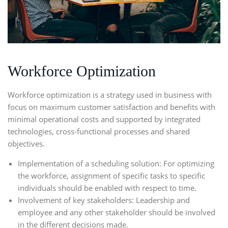
Workforce Optimization
Workforce optimization
is a strategy used in business with
focus on maximum customer satisfaction and benefits with
minimal operational costs and supported by integrated
technologies, cross-functional processes and shared
objectives.
Implementation of a scheduling solution: For optimizing
the workforce, assignment of specific tasks to specific
individuals should be enabled with respect to time.
Involvement of key stakeholders: Leadership and
employee and any other stakeholder should be involved
in the different decisions made.