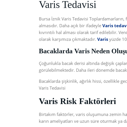
Varis Tedavisi
Bursa İznik Varis Tedavisi Toplardamarların, 
almasıdır. Daha açık bir ifadeyle
Varis tedav
kıvrıntılı hal alması olarak tarif edilebilir. 
olarak karşımıza çıkmaktadır.
Varis
yüzde 10 
Bacaklarda Varis Neden Oluş
Çoğunlukla bacak derisi altında değişik çaplar
görülebilmektedir. Daha ileri dönemde bacakta,
Bacaklarda şişkinlik, ağırlık hissi, özellikle 
Varis Tedavisi
Varis Risk Faktörleri
Birtakım faktörler, varis oluşumuna zemin hazır
karın ameliyatları ve uzun süre oturmak ya da