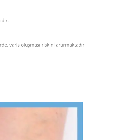
adır.
, varis oluşması riskini artırmaktadır.