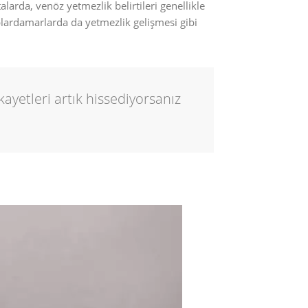
alarda, venöz yetmezlik belirtileri genellikle
plardamarlarda da yetmezlik gelişmesi gibi
ikayetleri artık hissediyorsanız