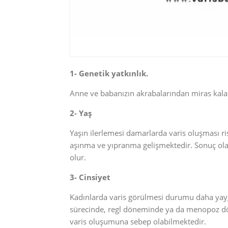
1- Genetik yatkınlık.
Anne ve babanızın akrabalarından miras kalan 
2- Yaş
Yaşın ilerlemesi damarlarda varis oluşması ri
aşınma ve yıpranma gelişmektedir. Sonuç ol
olur.
3- Cinsiyet
Kadınlarda varis görülmesi durumu daha yaygı
sürecinde, regl döneminde ya da menopoz dö
varis oluşumuna sebep olabilmektedir.