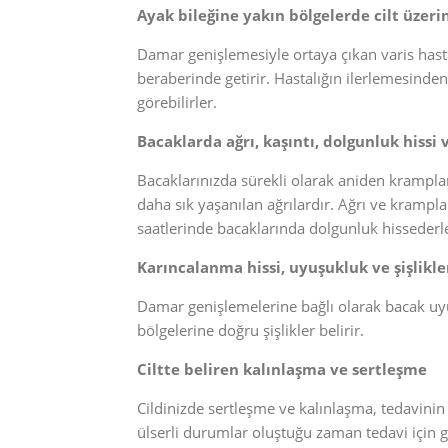
Ayak bileğine yakın bölgelerde cilt üzeri
Damar genişlemesiyle ortaya çıkan varis hasta
beraberinde getirir. Hastalığın ilerlemesinden
görebilirler.
Bacaklarda ağrı, kaşıntı, dolgunluk hissi
Bacaklarınızda sürekli olarak aniden krampl
daha sık yaşanılan ağrılardır. Ağrı ve krampla
saatlerinde bacaklarında dolgunluk hissederl
Karıncalanma hissi, uyuşukluk ve şişlikle
Damar genişlemelerine bağlı olarak bacak uyu
bölgelerine doğru şişlikler belirir.
Ciltte beliren kalınlaşma ve sertleşme
Cildinizde sertleşme ve kalınlaşma, tedavini
ülserli durumlar oluştuğu zaman tedavi için g