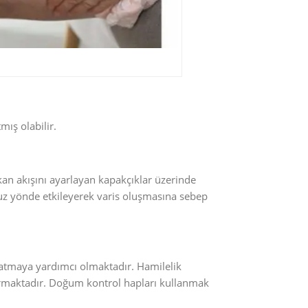
ış olabilir.
 kan akışını ayarlayan kapakçıklar üzerinde
z yönde etkileyerek varis oluşmasına sebep
latmaya yardımcı olmaktadır. Hamilelik
rmaktadır. Doğum kontrol hapları kullanmak