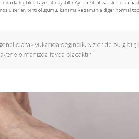
ında da hiç bir şikayet olmayabilir.Ayrıca kılcal varisleri olan hast
 venöz ülserler, pıhtı oluşumu, kanama ve zamanla diğer normal to
 genel olarak yukarıda değindik. Sizler de bu gibi ş
yene olmanızda fayda olacaktır