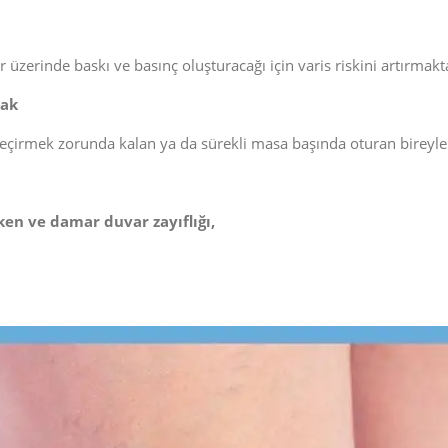
 üzerinde baskı ve basınç oluşturacağı için varis riskini artırmakt
mak
irmek zorunda kalan ya da sürekli masa başında oturan bireylerde
en ve damar duvar zayıflığı,