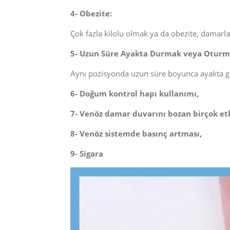
4- Obezite:
Çok fazla kilolu olmak ya da obezite, damarlar
5- Uzun Süre Ayakta Durmak veya Otur
Aynı pozisyonda uzun süre boyunca ayakta geç
6- Doğum kontrol hapı kullanımı,
7- Venöz damar duvarını bozan birçok etk
8- Venöz sistemde basınç artması,
9- Sigara