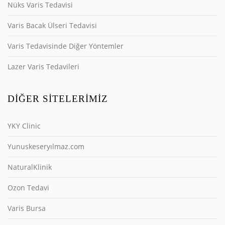
Nüks Varis Tedavisi
Varis Bacak Ülseri Tedavisi
Varis Tedavisinde Diğer Yöntemler
Lazer Varis Tedavileri
DIĞER SITELERIMIZ
YKY Clinic
Yunuskeseryılmaz.com
NaturalKlinik
Ozon Tedavi
Varis Bursa